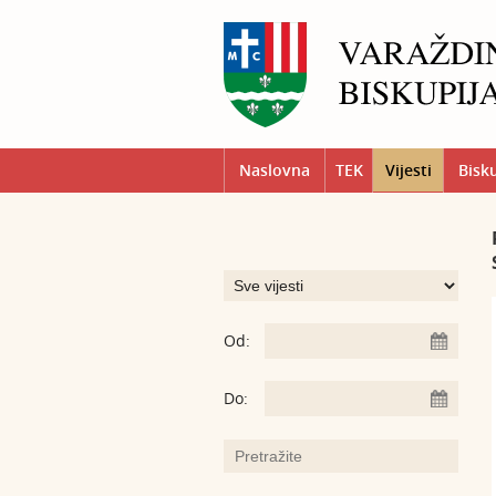
Naslovna
TEK
Vijesti
Bisk
Od:
Do: