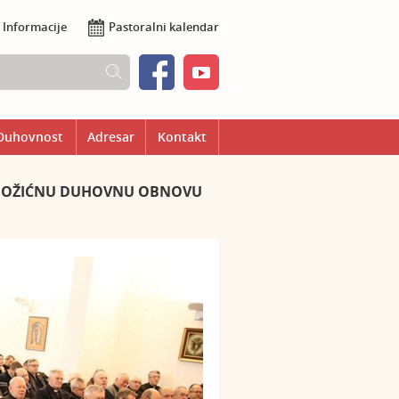
Informacije
Pastoralni kalendar
Duhovnost
Adresar
Kontakt
O-BOŽIĆNU DUHOVNU OBNOVU