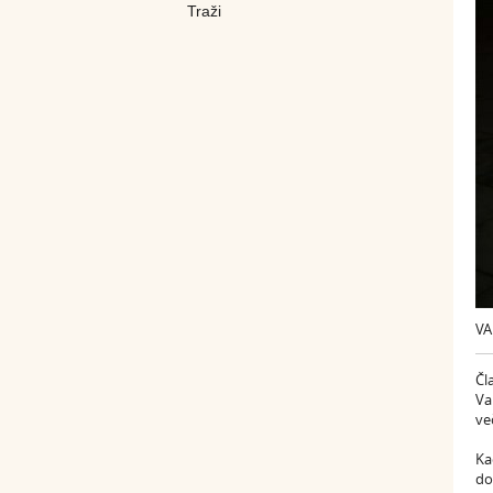
VA
Čl
Va
ve
Ka
do