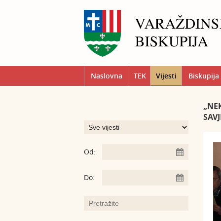
Naslovna
TEK
Vijesti
Biskupija
„NEK
SAVJ
Od:
Do: