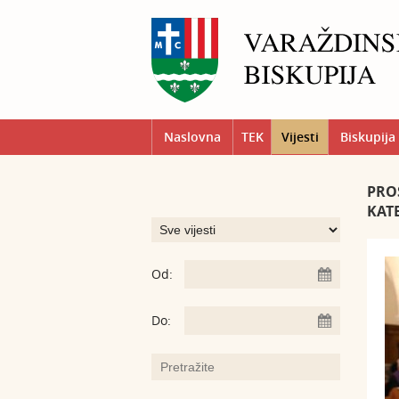
Naslovna
TEK
Vijesti
Biskupija
PRO
KAT
Od:
Do: