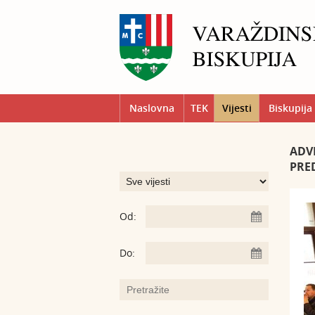
Naslovna
TEK
Vijesti
Biskupija
ADV
PRE
Od:
Do: