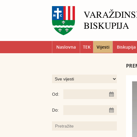
Naslovna
TEK
Vijesti
Biskupija
PRE
Od:
Do: