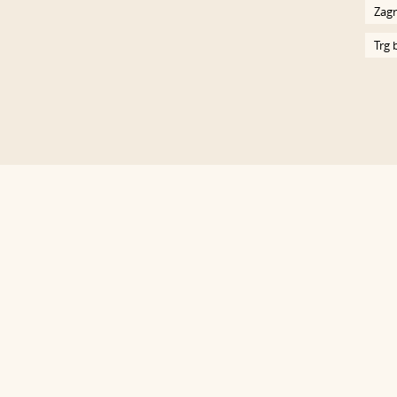
Zagr
Trg 