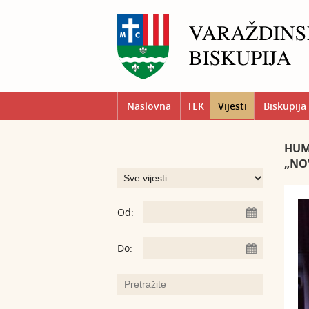
Naslovna
TEK
Vijesti
Biskupija
HUM
„NO
Od:
Do: