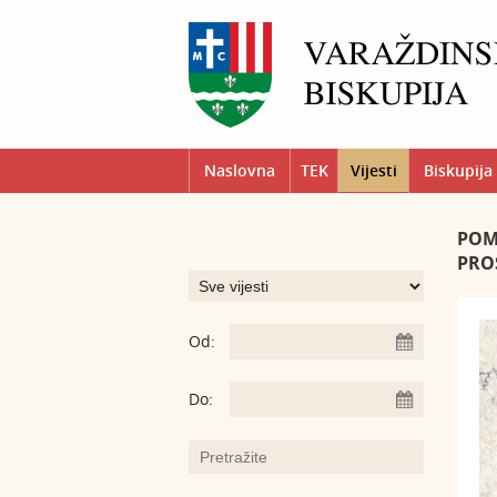
Naslovna
TEK
Vijesti
Biskupija
POMO
PRO
Od:
Do: