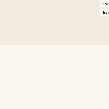
Zagr
Trg 