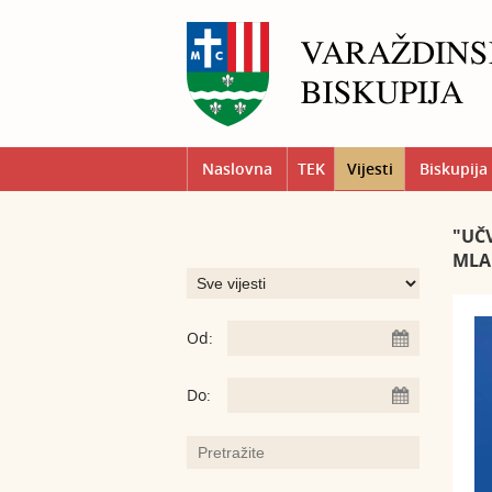
Naslovna
TEK
Vijesti
Biskupija
"UČ
MLA
Od:
Do: