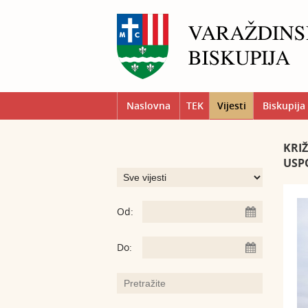
Naslovna
TEK
Vijesti
Biskupija
KRIŽ
USP
Od:
Do: