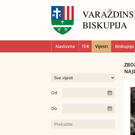
Naslovna
TEK
Vijesti
Biskupija
ZBOR
NAJL
Od:
Do: