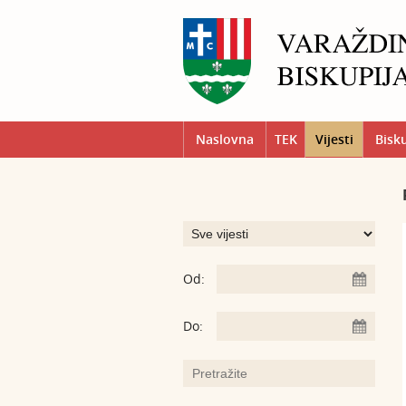
Naslovna
TEK
Vijesti
Bisk
Od:
Do: