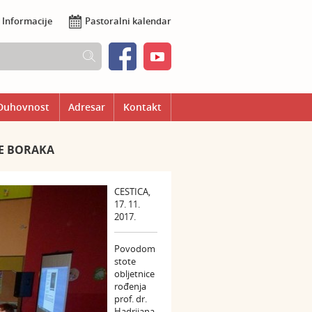
Informacije
Pastoralni kalendar
Duhovnost
Adresar
Kontakt
JE BORAKA
CESTICA,
17. 11.
2017.
Povodom
stote
obljetnice
rođenja
prof. dr.
Hadrijana