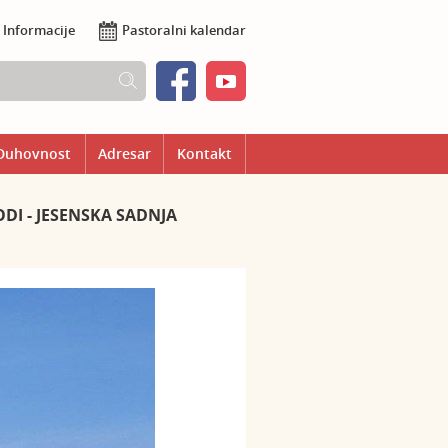
Informacije
Pastoralni kalendar
Duhovnost
Adresar
Kontakt
ODI - JESENSKA SADNJA