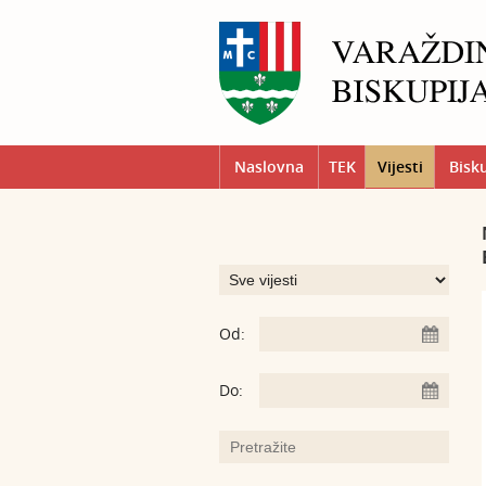
Naslovna
TEK
Vijesti
Bisk
Od:
Do: