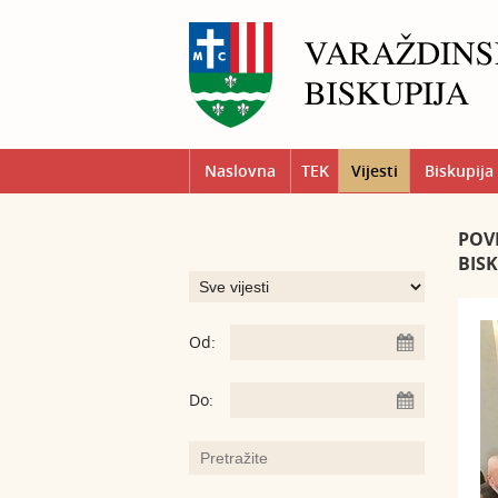
Naslovna
TEK
Vijesti
Biskupija
POV
BIS
Od:
Do: