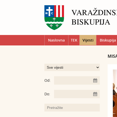
Naslovna
TEK
Vijesti
Biskupija
MIS
Od:
Do: