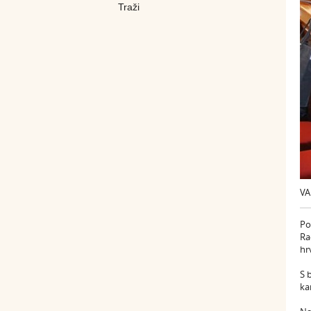
VA
Po
Ra
hr
S 
ka