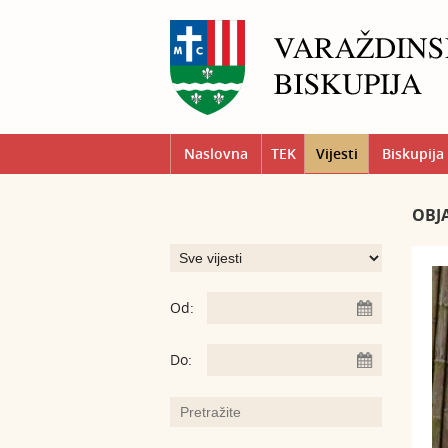
Naslovna
TEK
Vijesti
Biskupija
OBJ
Od:
Do: