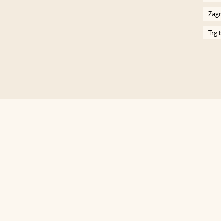
Zagr
Trg 