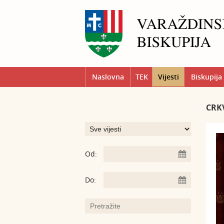
Naslovna
TEK
Vijesti
Biskupija
CRKV
Od:
Do: