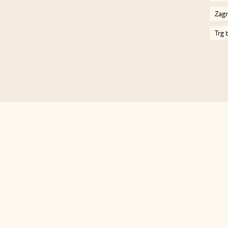
Zagr
Trg 