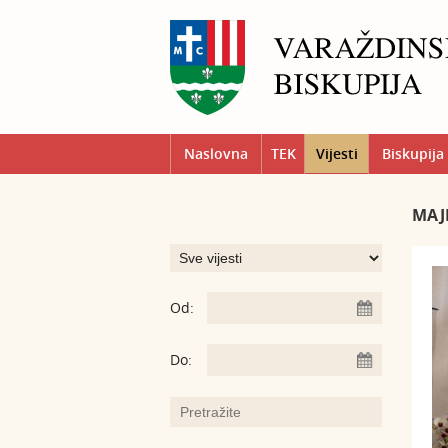
Naslovna
TEK
Vijesti
Biskupija
MAJ
Od:
Do: