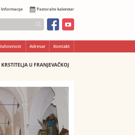
Informacije
Pastoralni kalendar
Duhovnost
Adresar
Kontakt
KRSTITELJA U FRANJEVAČKOJ