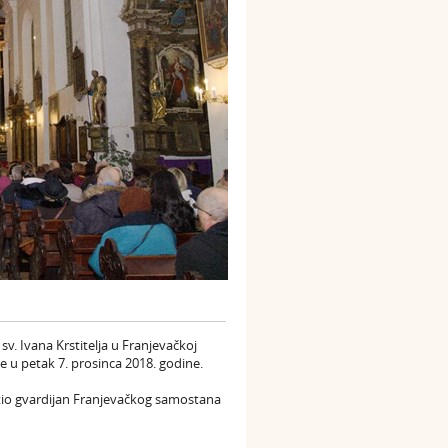
v. Ivana Krstitelja u Franjevačkoj
e u petak 7. prosinca 2018. godine.
utio gvardijan Franjevačkog samostana