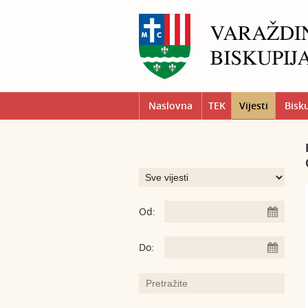
Naslovna
TEK
Vijesti
Bisk
Od:
Do: