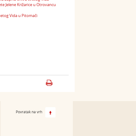
te Jelene Križarice u Otrovancu
vetog Vida u Pitomači
Povratak na vrh