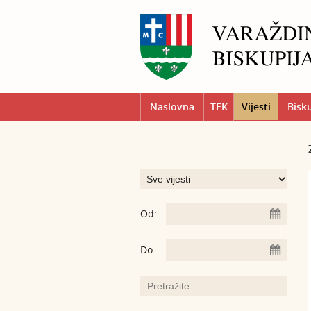
Naslovna
TEK
Vijesti
Bisk
Od:
Do: