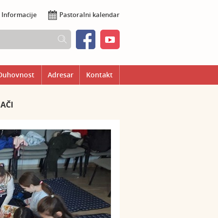
Informacije
Pastoralni kalendar
Duhovnost
Adresar
Kontakt
MAČI