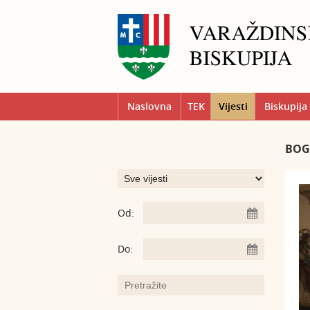
Naslovna
TEK
Vijesti
Biskupija
BOG
Od:
Do: