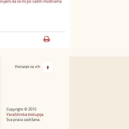
Vjerujem da će mi po vašim molitvama
Povratak na vrh
Copyright © 2015
Varaždinska biskupija.
Sva prava zadržana.