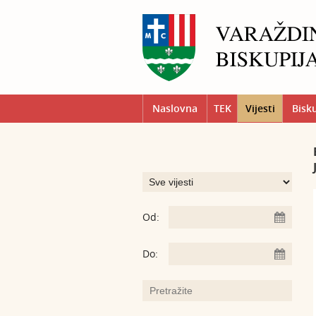
Naslovna
TEK
Vijesti
Bisk
Od:
Do: