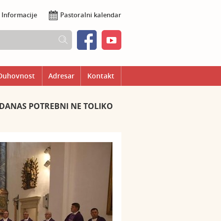
Informacije
Pastoralni kalendar
Duhovnost
Adresar
Kontakt
U DANAS POTREBNI NE TOLIKO