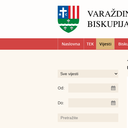
Naslovna
TEK
Vijesti
Bisk
Od:
Do: