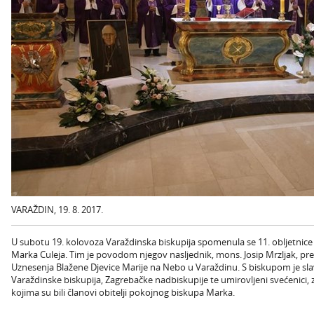
VARAŽDIN, 19. 8. 2017.
U subotu 19. kolovoza Varaždinska biskupija spomenula se 11. obljetnice
Marka Culeja. Tim je povodom njegov nasljednik, mons. Josip Mrzljak, pr
Uznesenja Blažene Djevice Marije na Nebo u Varaždinu. S biskupom je sla
Varaždinske biskupija, Zagrebačke nadbiskupije te umirovljeni svećenici, 
kojima su bili članovi obitelji pokojnog biskupa Marka.