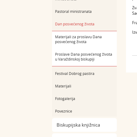
Zv
Pastoral ministranata
Sa
Fr
Dan posvećenog života
Iz
Materijali za proslavu Dana
posvećenog života
Proslave Dana posvećenog života
u Varaždinskoj biskupiji
Festival Dobrog pastira
Materijali
Fotogalerija
Poveznice
Biskupijska knjižnica