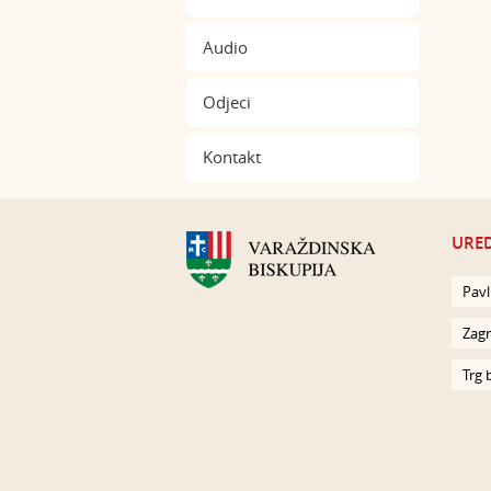
Audio
Odjeci
Kontakt
URED
Pavl
Zagr
Trg 