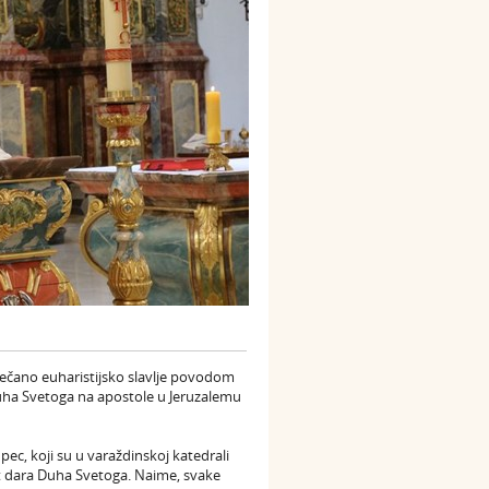
svečano euharistijsko slavlje povodom
Duha Svetoga na apostole u Jeruzalemu
ec, koji su u varaždinskoj katedrali
at dara Duha Svetoga. Naime, svake