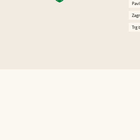
Pavl
Zagr
Trg 