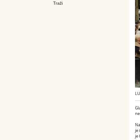
LU
Gl
ne
Na
je
je