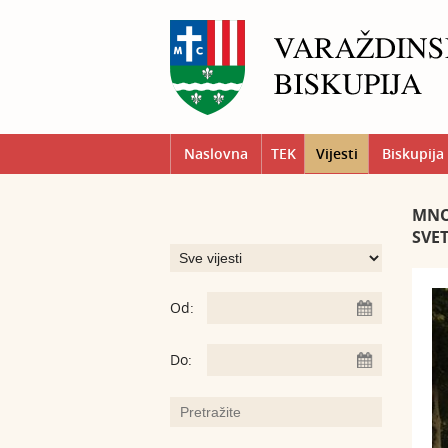
Naslovna
TEK
Vijesti
Biskupija
MNO
SVE
Od:
Do: