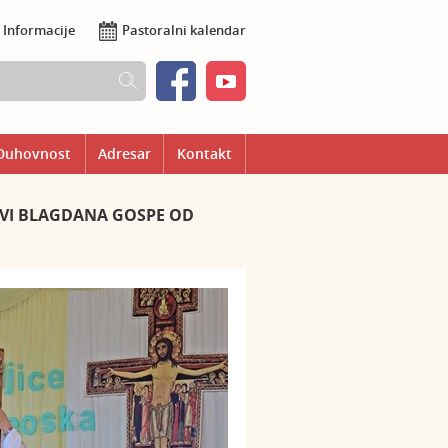
Informacije
Pastoralni kalendar
Duhovnost
Adresar
Kontakt
AVI BLAGDANA GOSPE OD