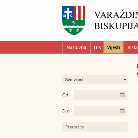
Naslovna
TEK
Vijesti
Bisk
Od:
Do: