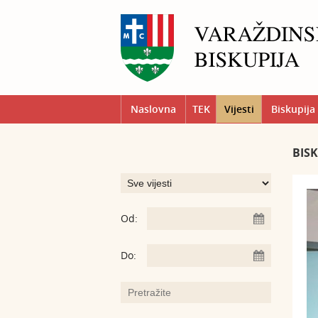
Naslovna
TEK
Vijesti
Biskupija
BIS
Od:
Do: