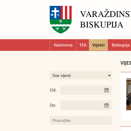
Naslovna
TEK
Vijesti
Biskupija
VIJE
Od:
Do: