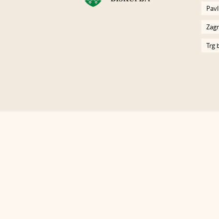
Pavl
Zagr
Trg 