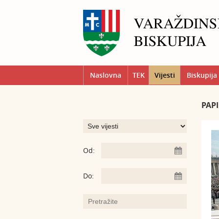
Naslovna
TEK
Vijesti
Biskupija
PAP
Od:
Do: