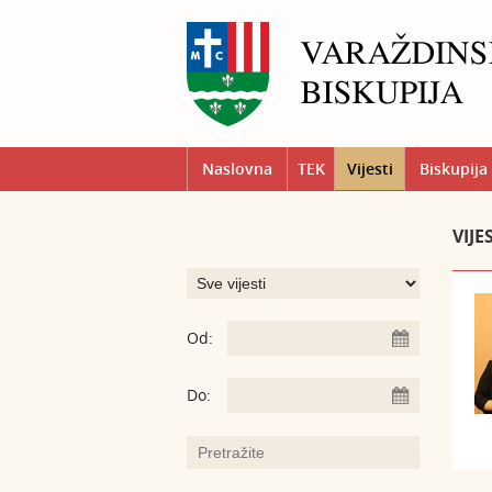
Naslovna
TEK
Vijesti
Biskupija
VIJE
Od:
Do: