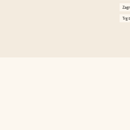
Zagr
Trg 