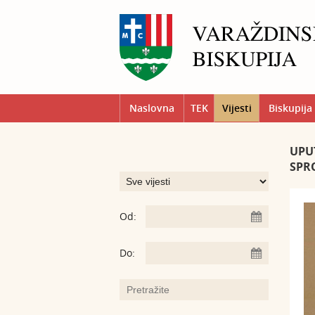
Naslovna
TEK
Vijesti
Biskupija
UPU
SPR
Od:
Do: