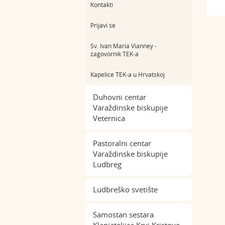
Kontakti
Prijavi se
Sv. Ivan Maria Vianney -
zagovornik TEK-a
Kapelice TEK-a u Hrvatskoj
Duhovni centar
Varaždinske biskupije
Veternica
Pastoralni centar
Varaždinske biskupije
Ludbreg
Ludbreško svetište
Samostan sestara