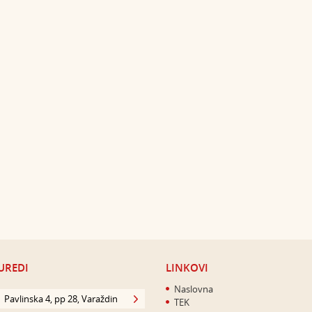
UREDI
LINKOVI
Naslovna
Pavlinska 4, pp 28, Varaždin
TEK