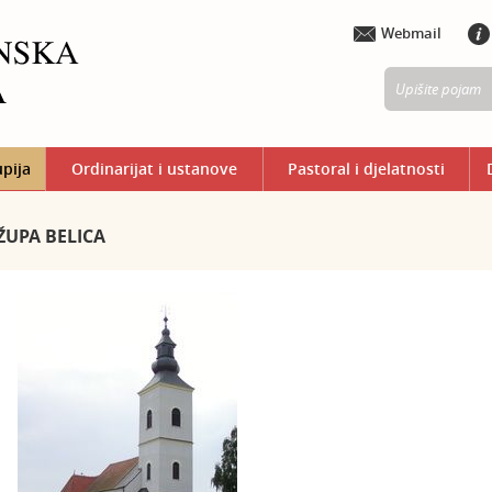
Webmail
upija
Ordinarijat i ustanove
Pastoral i djelatnosti
ŽUPA BELICA