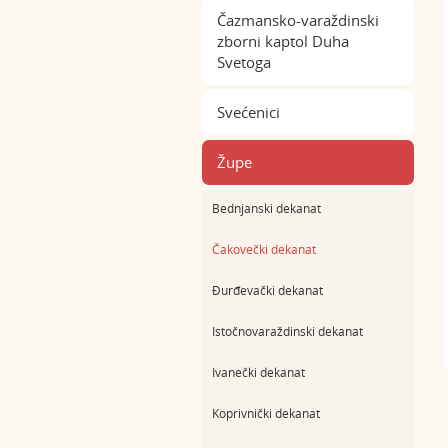
Čazmansko-varaždinski
zborni kaptol Duha
Svetoga
Svećenici
Župe
Bednjanski dekanat
Čakovečki dekanat
Đurđevački dekanat
Istočnovaraždinski dekanat
Ivanečki dekanat
Koprivnički dekanat