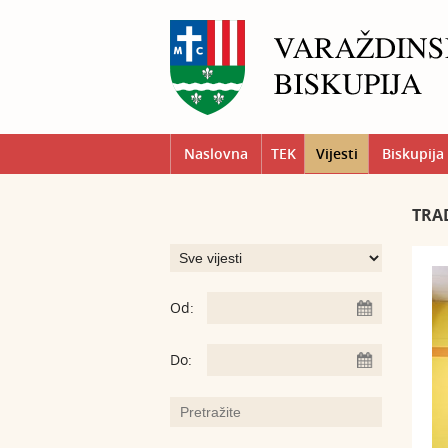
Naslovna
TEK
Vijesti
Biskupija
TRAD
Od:
Do: