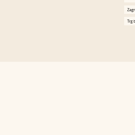
Zagr
Trg 