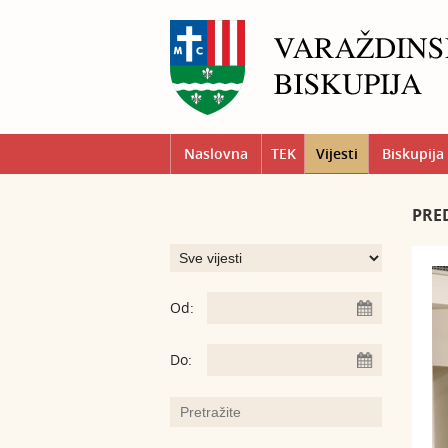
Naslovna
TEK
Vijesti
Biskupija
PRE
Od:
Do: