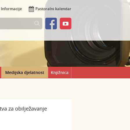
Informacije
Pastoralni kalendar
Medijska djelatnost
Knjižnica
va za obilježavanje