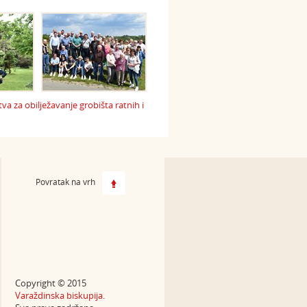
 za obilježavanje grobišta ratnih i
Povratak na vrh
Copyright © 2015
Varaždinska biskupija.