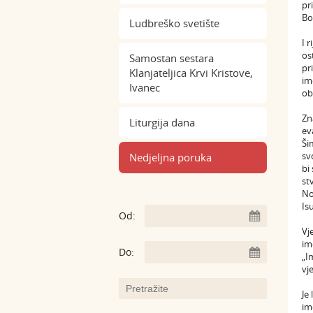
pr
Bo
Ludbreško svetište
I 
os
Samostan sestara
pr
Klanjateljica Krvi Kristove,
im
Ivanec
ob
Zn
Liturgija dana
ev
Ši
sv
Nedjeljna poruka
bi
st
No
Is
Od:
Vj
im
Do:
„I
vj
Je
im