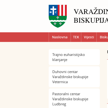
Naslovna
TEK
Vijesti
Bisk
Trajno euharistijsko
klanjanje
Duhovni centar
Varaždinske biskupije
Veternica
Pastoralni centar
Varaždinske biskupije
Ludbreg