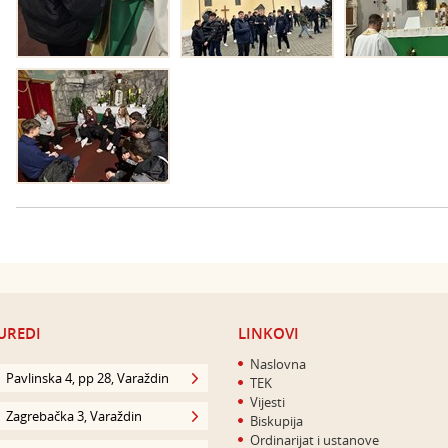
UREDI
LINKOVI
Naslovna
Pavlinska 4, pp 28, Varaždin
TEK
Vijesti
Zagrebačka 3, Varaždin
Biskupija
Ordinarijat i ustanove