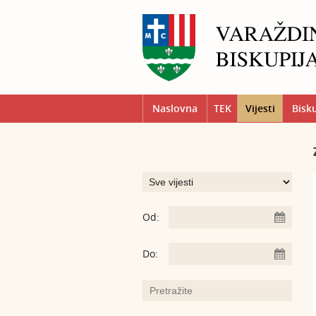
Naslovna
TEK
Vijesti
Bisk
Od:
Do: