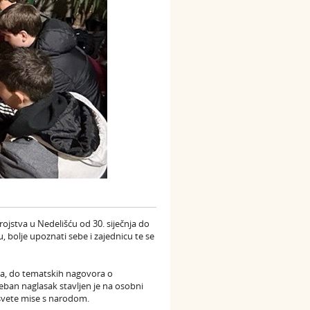
rojstva u Nedelišću od 30. siječnja do
u, bolje upoznati sebe i zajednicu te se
ama, do tematskih nagovora o
eban naglasak stavljen je na osobni
 svete mise s narodom.