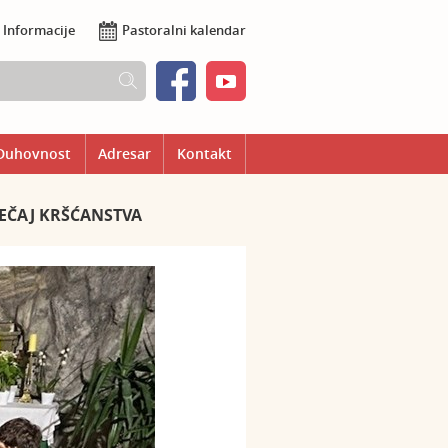
Informacije
Pastoralni kalendar
Duhovnost
Adresar
Kontakt
TEČAJ KRŠĆANSTVA