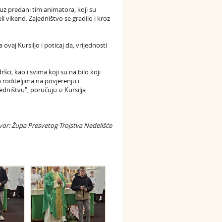
ć, uz predani tim animatora, koji su
i vikend. Zajedništvo se gradilo i kroz
 ovaj Kursiljo i poticaj da, vrijednosti
i, kao i svima koji su na bilo koji
 roditeljima na povjerenju i
edništvu", poručuju iz Kursilja
vor: Župa Presvetog Trojstva Nedelišće