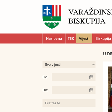
Naslovna
TEK
Vijesti
Biskupija
U D
Od:
Do: