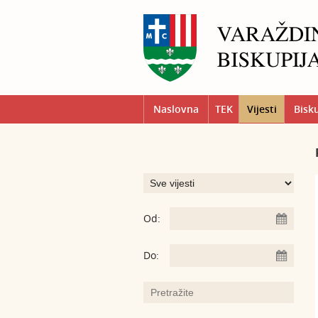
Naslovna
TEK
Vijesti
Bisk
Od:
Do: