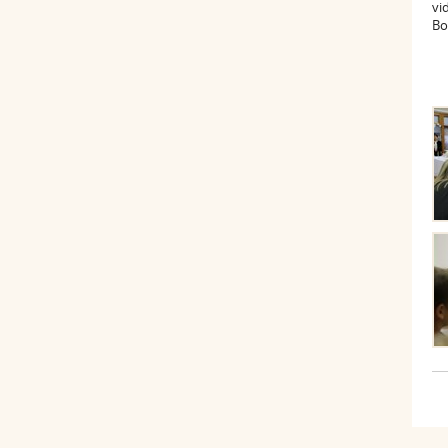
vi
Bo