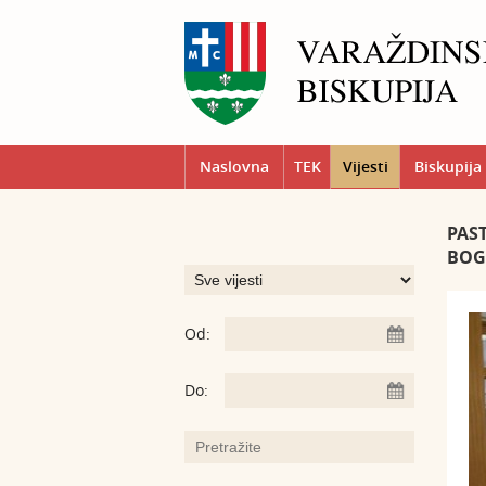
Naslovna
TEK
Vijesti
Biskupija
PAS
BOG
Od:
Do: