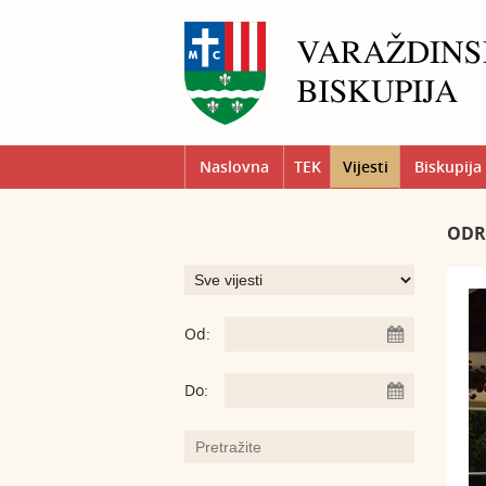
Naslovna
TEK
Vijesti
Biskupija
ODR
Od:
Do: