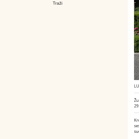
LU
Žu
29.
Kr
se
su