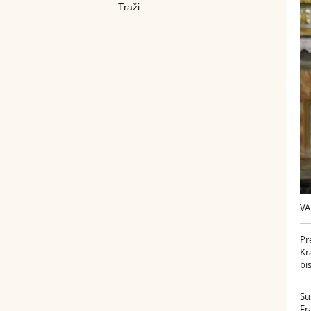
VA
Pr
Kr
bi
Su
Fr