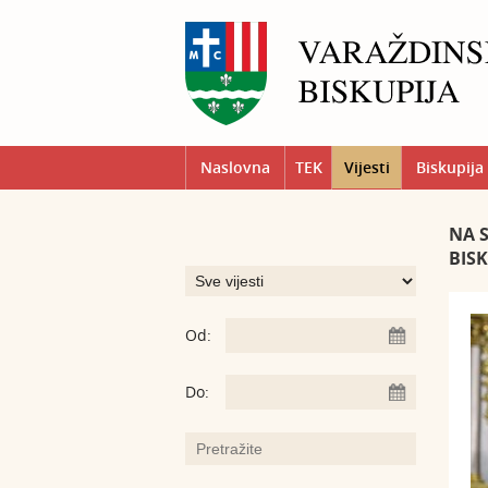
Naslovna
TEK
Vijesti
Biskupija
​NA
BIS
Od:
Do: