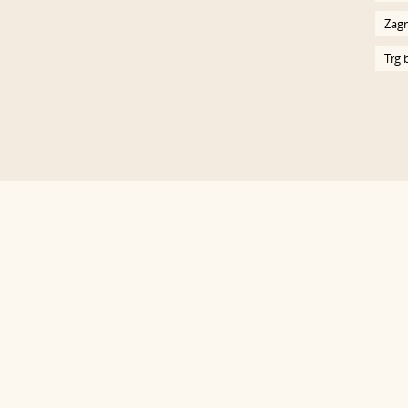
Zagr
Trg 