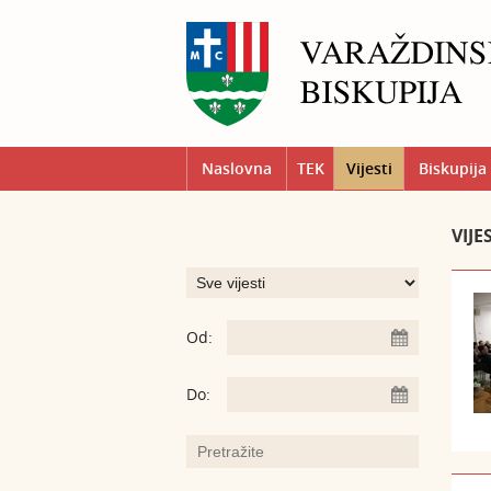
Naslovna
TEK
Vijesti
Biskupija
VIJE
Od:
Do: