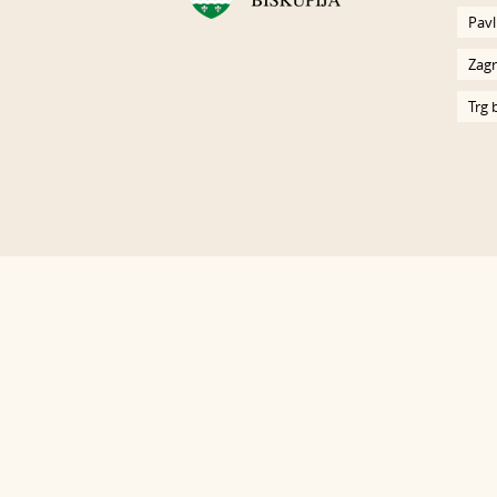
Pavl
Zagr
Trg 