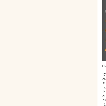
Ov
17
24
31
7.
14
21
28
6.