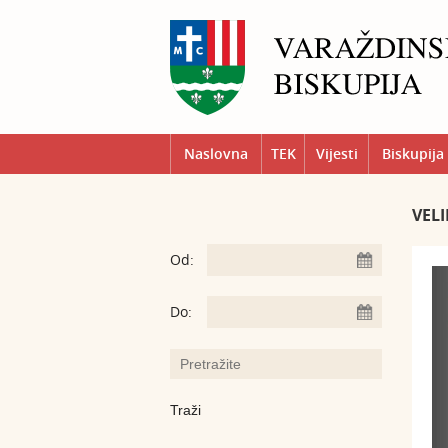
Naslovna
TEK
Vijesti
Biskupija
VEL
Od:
Do: